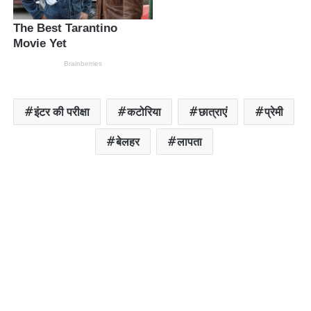
इंटर की परीक्षा
कटोरिया
छात्राएं
प्रेमी
बेलहर
लापता