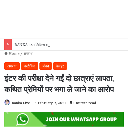
BANKA : डायलिसिस कराने आए पेशेंट को भी नहीं बख्शा, सदर अस्पताल परिसर से बाइक उड़ा ले गए चोर!
Home
/
अपराध
अपराध
कटोरिया
बांका
बेलहर
इंटर की परीक्षा देने गईं दो छात्राएं लापता,
कथित प्रेमियों पर भगा ले जाने का आरोप
Banka Live
February 9, 2021
1 minute read