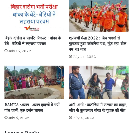
बिहार दारोगा व सार्जेंट रिजल्ट : बांका के
श्रावणी मेला 2022 : शिव भक्तों से
बेटे- बेटियों ने लहराया परचम
गुलजार हुआ कांवरिया पथ, गूंज रहा ‘बोल-
बम’ का नारा
July 15, 2022
July 14, 2022
BANKA :अलग- अलग हादसों में गयीं
अभी-अभी : कटोरिया में रफ्तार का कहर,
पांच जानें, एक दर्जन घायल
जीप से कुचलकर बांका के युवक की मौत
July 5, 2022
July 4, 2022
Leave a Reply