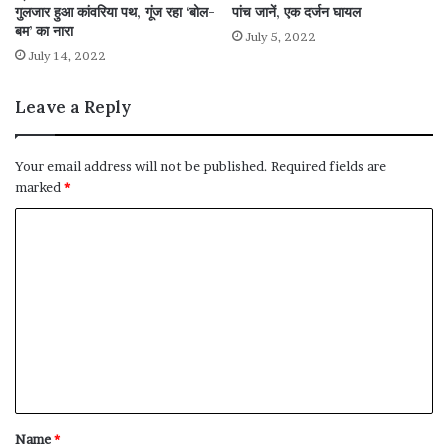
गुलजार हुआ कांवरिया पथ, गूंज रहा ‘बोल-
पांच जानें, एक दर्जन घायल
बम’ का नारा
July 5, 2022
July 14, 2022
Leave a Reply
Your email address will not be published.
Required fields are
marked
*
C
o
m
m
e
n
t
*
Name
*