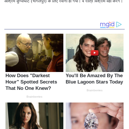
आश्रम कुप्पाघाट (भागलपुर) के लिए रवाना हो गया। वे रात्रि विश्राम वहीं करेंगे।