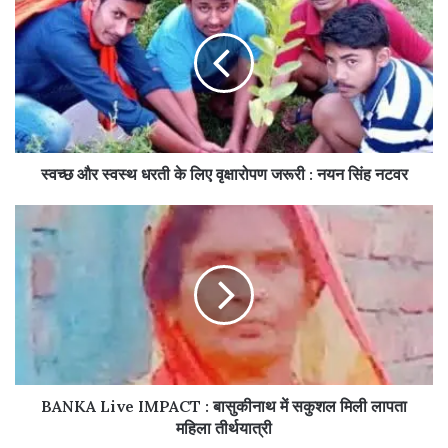
स्वच्छ और स्वस्थ धरती के लिए वृक्षारोपण जरूरी : नयन सिंह नटवर
BANKA Live IMPACT : बासुकीनाथ में सकुशल मिली लापता
महिला तीर्थयात्री