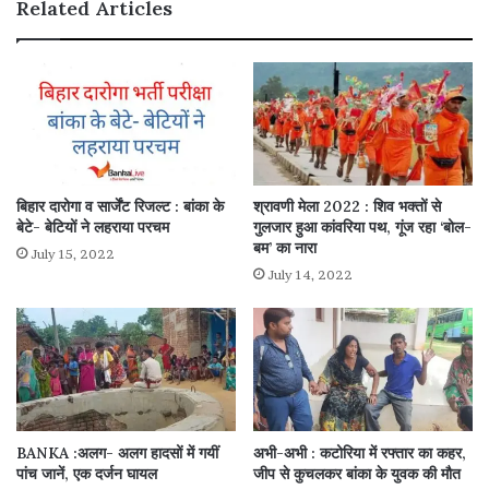
Related Articles
बिहार दारोगा व सार्जेंट रिजल्ट : बांका के
श्रावणी मेला 2022 : शिव भक्तों से
बेटे- बेटियों ने लहराया परचम
गुलजार हुआ कांवरिया पथ, गूंज रहा ‘बोल-
बम’ का नारा
July 15, 2022
July 14, 2022
BANKA :अलग- अलग हादसों में गयीं
अभी-अभी : कटोरिया में रफ्तार का कहर,
पांच जानें, एक दर्जन घायल
जीप से कुचलकर बांका के युवक की मौत