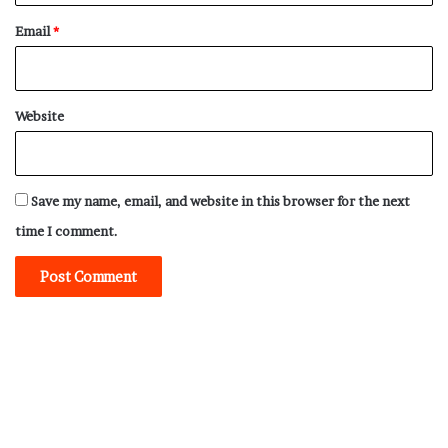
Email
*
Website
Save my name, email, and website in this browser for the next
time I comment.