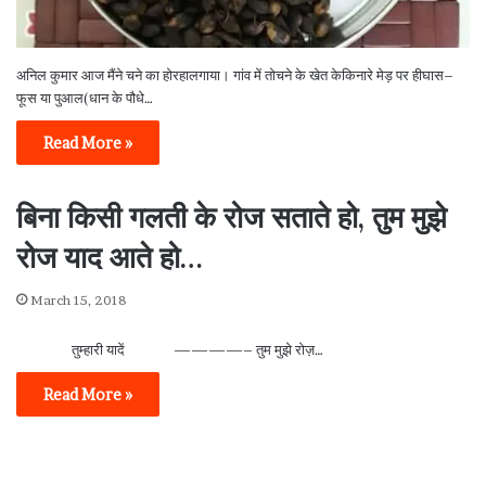
अनिल कुमार आज मैंने चने का होरहालगाया। गांव में तोचने के खेत केकिनारे मेड़ पर हीघास–
फूस या पुआल(धान के पौधे…
Read More »
बिना किसी गलती के रोज सताते हो, तुम मुझे
रोज याद आते हो…
March 15, 2018
तुम्हारी यादें ————– तुम मुझे रोज़…
Read More »