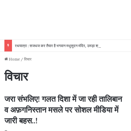
रथयात्रा : सजधज कर तैयार है भगवान मधुसूदन मंदिर, उमड़ा श्रद्धालुओं का सैलाब
Home
/
विचार
विचार
जरा संभलिए! गलत दिशा में जा रही तालिबान
व अफ़गनिस्तान मसले पर सोशल मीडिया में
जारी बहस..!