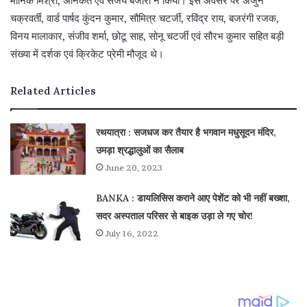
मानिक मिश्रा, अनिकेत एवं संजय बंजारा ने किया। इस अवसर पर अर्जुन
चक्रवर्ती, वार्ड पार्षद कुंदन कुमार, सौमित्र चटर्जी, रविंद्र राय, बजरंगी रजक,
विनय मालाकार, संजीव शर्मा, छोटू साह, सोनू चटर्जी एवं सौरभ कुमार सहित बड़ी
संख्या में दर्शक एवं क्रिकेट प्रेमी मौजूद थे।
Related Articles
रथयात्रा : सजधज कर तैयार है भगवान मधुसूदन मंदिर,
उमड़ा श्रद्धालुओं का सैलाब
June 20, 2023
BANKA : डायलिसिस कराने आए पेशेंट को भी नहीं बख्शा,
सदर अस्पताल परिसर से बाइक उड़ा ले गए चोर!
July 16, 2022