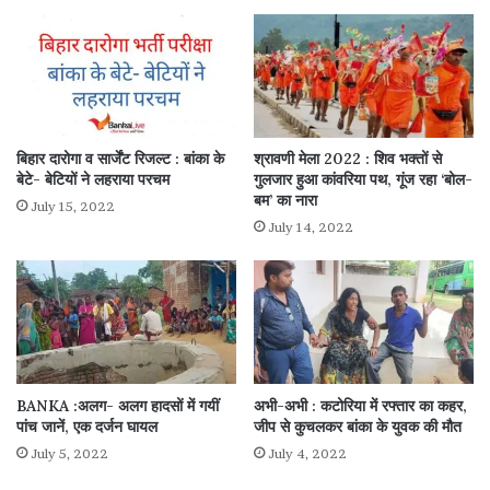
बिहार दारोगा व सार्जेंट रिजल्ट : बांका के
श्रावणी मेला 2022 : शिव भक्तों से
बेटे- बेटियों ने लहराया परचम
गुलजार हुआ कांवरिया पथ, गूंज रहा ‘बोल-
बम’ का नारा
July 15, 2022
July 14, 2022
BANKA :अलग- अलग हादसों में गयीं
अभी-अभी : कटोरिया में रफ्तार का कहर,
पांच जानें, एक दर्जन घायल
जीप से कुचलकर बांका के युवक की मौत
July 5, 2022
July 4, 2022