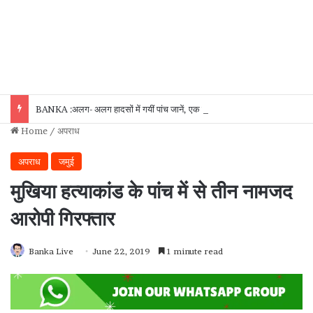
BANKA :अलग- अलग हादसों में गयीं पांच जानें, एक दर्जन घायल
Home
/
अपराध
अपराध
जमुई
मुखिया हत्याकांड के पांच में से तीन नामजद
आरोपी गिरफ्तार
Banka Live
June 22, 2019
1 minute read