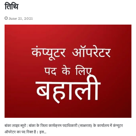
तिथि
June 21, 2021
बांका लाइव ब्यूरो : बांका के जिला कार्यक्रम पदाधिकारी (साक्षरता) के कार्यालय में कंप्यूटर
ऑपरेटर का पद रिक्त है। इस…