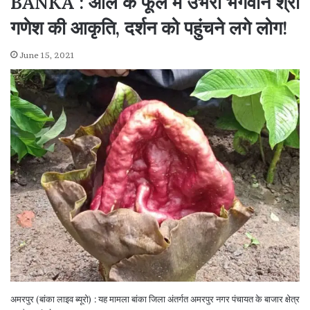
BANKA : ओल के फूल में उभरी भगवान श्री
गणेश की आकृति, दर्शन को पहुंचने लगे लोग!
June 15, 2021
अमरपुर (बांका लाइव ब्यूरो) : यह मामला बांका जिला अंतर्गत अमरपुर नगर पंचायत के बाजार क्षेत्र