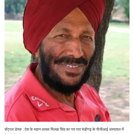
सेंट्रल डेस्क : देश के महान धावक मिल्खा सिंह का गत रात चंडीगढ़ के पीजीआई अस्पताल में